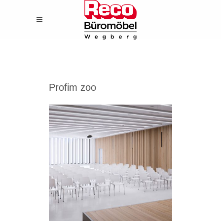
Profim zoo