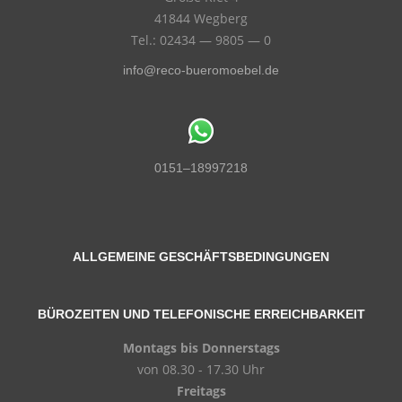
41844 Wegberg
Tel.: 02434 — 9805 — 0
info@reco-bueromoebel.de
0151–18997218
ALLGEMEINE GESCHÄFTSBEDINGUNGEN
BÜROZEITEN UND TELEFONISCHE ERREICHBARKEIT
Montags bis Donnerstags
von 08.30 - 17.30 Uhr
Freitags